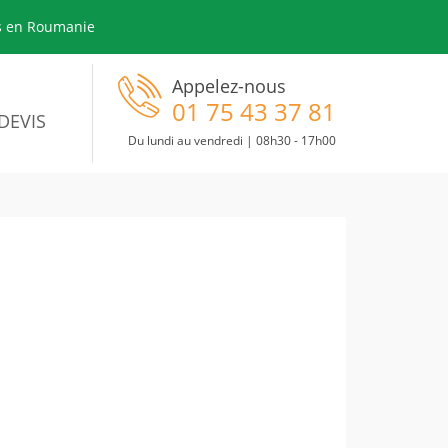
ts en Roumanie
Appelez-nous
01 75 43 37 81
DEVIS
Du lundi au vendredi | 08h30 - 17h00