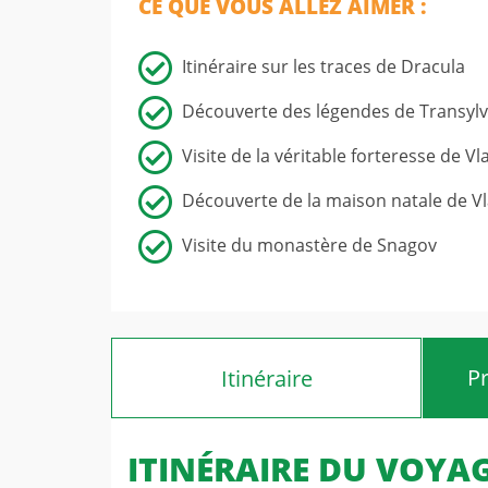
CE QUE VOUS ALLEZ AIMER :
Séjours bien-être en nature
Itinéraire sur les traces de Dracula
Découverte des légendes de Transylv
Visite de la véritable forteresse de V
Découverte de la maison natale de V
Visite du monastère de Snagov
P
Itinéraire
ITINÉRAIRE DU VOYA