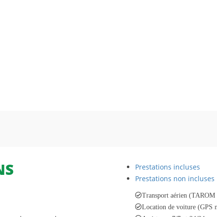
NS
Prestations incluses
Prestations non incluses
Transport aérien (TAROM o
Location de voiture (GPS n