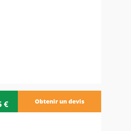
Obtenir un devis
5 €