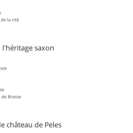
s
de la cité
 l'héritage saxon
asov
ov
e de Brasov
le château de Peles