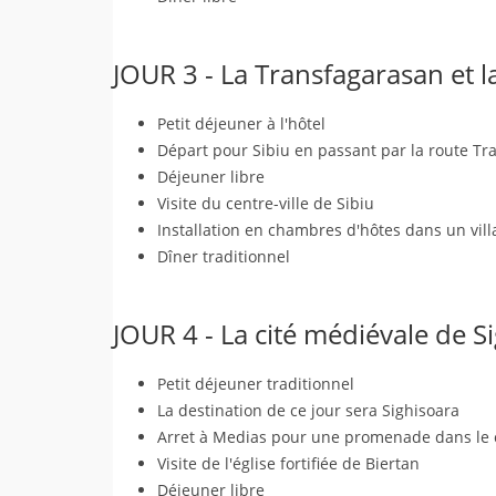
JOUR 3 - La Transfagarasan et la
Petit déjeuner à l'hôtel
Départ pour Sibiu en passant par la route T
Déjeuner libre
Visite du centre-ville de Sibiu
Installation en chambres d'hôtes dans un vil
Dîner traditionnel
JOUR 4 - La cité médiévale de S
Petit déjeuner traditionnel
La destination de ce jour sera Sighisoara
Arret à Medias pour une promenade dans le c
Visite de l'église fortifiée de Biertan
Déjeuner libre