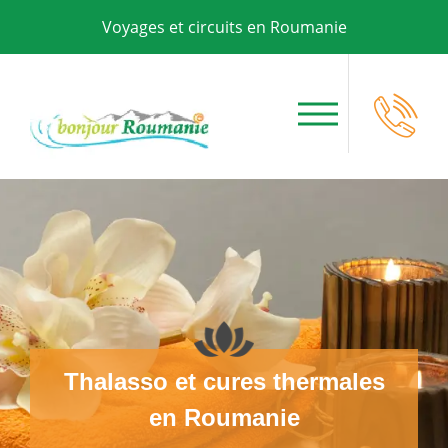
Voyages et circuits en Roumanie
Thalasso et cures thermales
en Roumanie