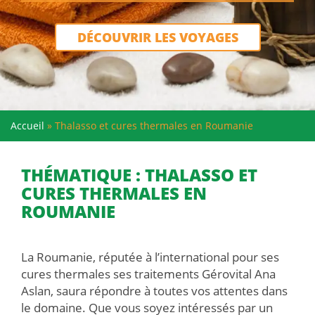
DÉCOUVRIR LES VOYAGES
Accueil
»
Thalasso et cures thermales en Roumanie
THÉMATIQUE : THALASSO ET
CURES THERMALES EN
ROUMANIE
La Roumanie, réputée à l’international pour ses
cures thermales ses traitements Gérovital Ana
Aslan, saura répondre à toutes vos attentes dans
le domaine. Que vous soyez intéressés par un